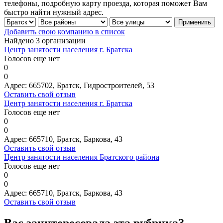
телефоны, подробную карту проезда, которая поможет Вам
быстро найти нужный адрес.
Добавить свою компанию в список
Найдено 3 организации
Центр занятости населения г. Братска
Голосов еще нет
0
0
Адрес:
665702, Братск, Гидростроителей, 53
Оставить свой отзыв
Центр занятости населения г. Братска
Голосов еще нет
0
0
Адрес:
665710, Братск, Баркова, 43
Оставить свой отзыв
Центр занятости населения Братского района
Голосов еще нет
0
0
Адрес:
665710, Братск, Баркова, 43
Оставить свой отзыв
Вас заинтересовала эта рубрика?