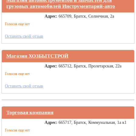
Магазин автоинструментов и запчастей для
грузовых автомобилей Инструментарий-авто
Адрес:
665709, Братск, Солнечная, 2а
Голосов еще нет
Оставить свой отзыв
Магазин ХОЗБЫТСТРОЙ
Адрес:
665712, Братск, Пролетарская, 22а
Голосов еще нет
Оставить свой отзыв
Торговая компания
Адрес:
665717, Братск, Коммунальная, 1а к1
Голосов еще нет