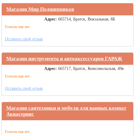
Магазин Мир Подшипников
Адрес:
665714, Братск, Вокзальная, 8Б
Голосов еще нет
Оставить свой отзыв
Магазин инструмента и автоаксессуаров ГАРАЖ
Адрес:
665717, Братск, Комсомольская, 49в
Голосов еще нет
Оставить свой отзыв
Магазин сантехники и мебели для ванных комнат
Аквасервис
Голосов еще нет