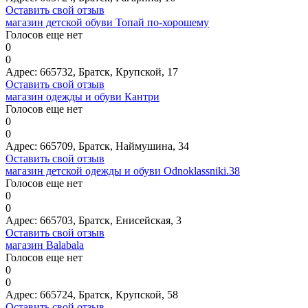
Оставить свой отзыв
магазин детской обуви Топай по-хорошему
Голосов еще нет
0
0
Адрес:
665732, Братск, Крупской, 17
Оставить свой отзыв
магазин одежды и обуви Кантри
Голосов еще нет
0
0
Адрес:
665709, Братск, Наймушина, 34
Оставить свой отзыв
магазин детской одежды и обуви Odnoklassniki.38
Голосов еще нет
0
0
Адрес:
665703, Братск, Енисейская, 3
Оставить свой отзыв
магазин Balabala
Голосов еще нет
0
0
Адрес:
665724, Братск, Крупской, 58
Оставить свой отзыв