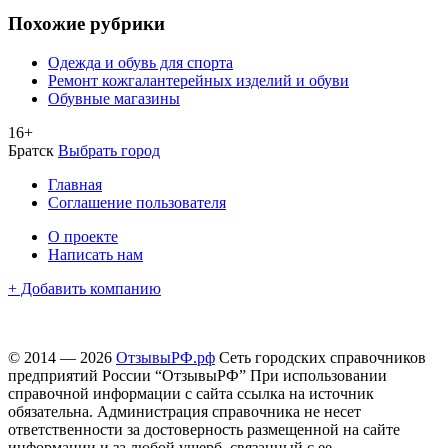
Похожие рубрики
Одежда и обувь для спорта
Ремонт кожгалантерейных изделий и обуви
Обувные магазины
16+
Братск
Выбрать город
Главная
Соглашение пользователя
О проекте
Написать нам
+ Добавить компанию
© 2014 — 2026
ОтзывыРФ.рф
Сеть городских справочников
предприятий России “ОтзывыРФ” При использовании
справочной информации с сайта ссылка на источник
обязательна. Администрация справочника не несет
ответственности за достоверность размещенной на сайте
информации и за любой ущерб, связанный с ее