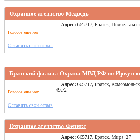
Охранное агентство Медведь
Адрес:
665717, Братск, Подбельского
Голосов еще нет
Оставить свой отзыв
Братский филиал Охрана МВД РФ по Иркутск
Адрес:
665717, Братск, Комсомольск
49а/2
Голосов еще нет
Оставить свой отзыв
Охранное агентство Феникс
Адрес:
665717, Братск, Мира, 27