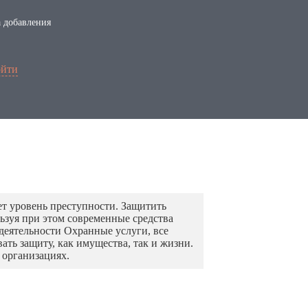
 добавления
йти
т уровень преступности. Защитить
ьзуя при этом современные средства
 деятельности Охранные услуги, все
ь защиту, как имущества, так и жизни.
 организациях.