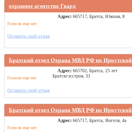
охранное агентство Гвард
Адрес:
665717, Братск, Южная, 8
Голосов еще нет
Оставить свой отзыв
Братский отдел Охрана МВД РФ по Иркутско
Адрес:
665702, Братск, 25 лет
Братскгэсстроя, 33
Голосов еще нет
Оставить свой отзыв
Братский отдел Охрана МВД РФ по Иркутско
Адрес:
665717, Братск, Янгеля, 4а
Голосов еще нет