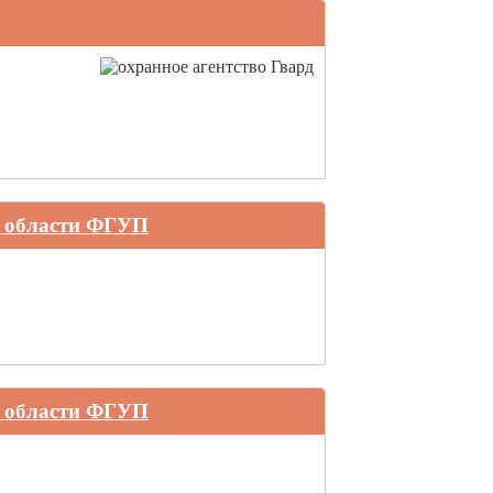
й области ФГУП
й области ФГУП