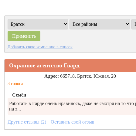
Добавить свою компанию в список
Охранное агентство Гвард
Адрес:
665718, Братск, Южная, 20
3 голоса
Семён
Работать в Гарде очень нравилось, даже не смотря на то что
на э...
Другие отзывы (2)
Оставить свой отзыв