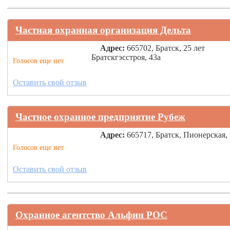
Частная охранная организация Дельта
Адрес:
665702, Братск, 25 лет
Братскгэсстроя, 43а
Голосов еще нет
Оставить свой отзыв
Частное охранное предприятие Рубеж
Адрес:
665717, Братск, Пионерская, 
Голосов еще нет
Оставить свой отзыв
Охранное агентство Альфин РОС