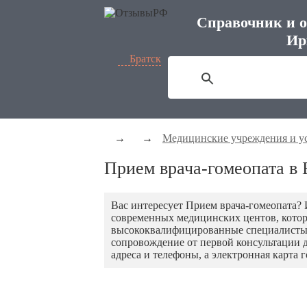
Справочник и о
Ир
Братск
→
→
Медицинские учреждения и у
Прием врача-гомеопата в 
Вас интересует Прием врача-гомеопата?
современных медицинских центов, котор
высококвалифицированные специалисты 
сопровождение от первой консультации д
адреса и телефоны, а электронная карта 