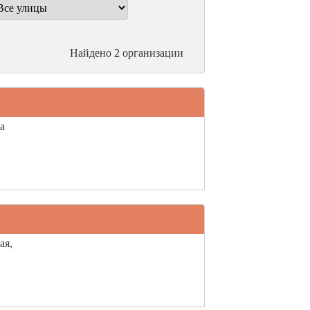
Найдено 2 организации
а
ая,