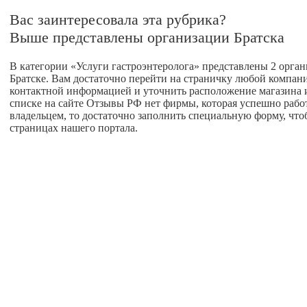
Вас заинтересовала эта рубрика?
Выше представлены организации Братска
В категории «Услуги гастроэнтеролога» представлены 2 орган
Братске. Вам достаточно перейти на страничку любой компани
контактной информацией и уточнить расположение магазина ил
списке на сайте Отзывы РФ нет фирмы, которая успешно работа
владельцем, то достаточно заполнить специальную форму, что
страницах нашего портала.
авная
О проекте