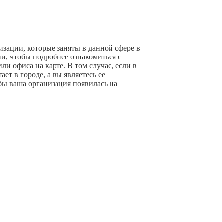
изации, которые заняты в данной сфере в
и, чтобы подробнее ознакомиться с
и офиса на карте. В том случае, если в
ет в городе, а вы являетесь ее
бы ваша организация появилась на
+ Добавить компанию