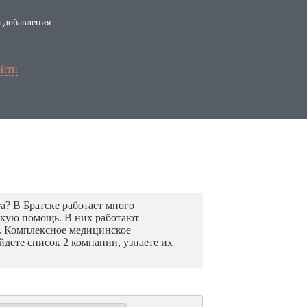
 добавления
йти
? В Братске работает много
скую помощь. В них работают
. Комплексное медицинское
дете список 2 компании, узнаете их