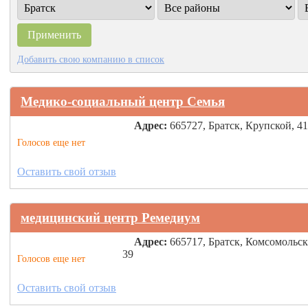
Добавить свою компанию в список
Медико-социальный центр Семья
Адрес:
665727, Братск, Крупской, 41
Голосов еще нет
Оставить свой отзыв
медицинский центр Ремедиум
Адрес:
665717, Братск, Комсомольск
39
Голосов еще нет
Оставить свой отзыв