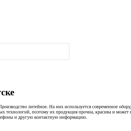
тске
Производство литейное. На них используется современное оборуд
ых технологий, поэтому их продукция прочна, красива и может 
елефоны и другую контактную информацию.