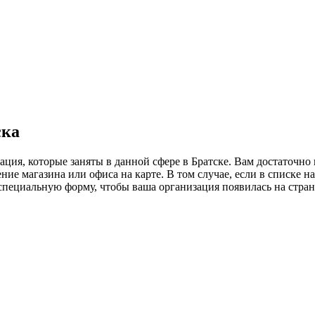
ска
ация, которые заняты в данной сфере в Братске. Вам достаточн
ие магазина или офиса на карте. В том случае, если в списке н
ь специальную форму, чтобы ваша организация появилась на стра