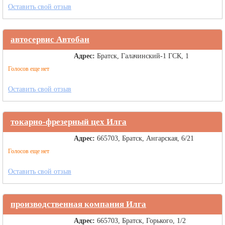
Оставить свой отзыв
автосервис Автобан
Адрес:
Братск, Галачинский-1 ГСК, 1
Голосов еще нет
Оставить свой отзыв
токарно-фрезерный цех Илга
Адрес:
665703, Братск, Ангарская, 6/21
Голосов еще нет
Оставить свой отзыв
производственная компания Илга
Адрес:
665703, Братск, Горького, 1/2