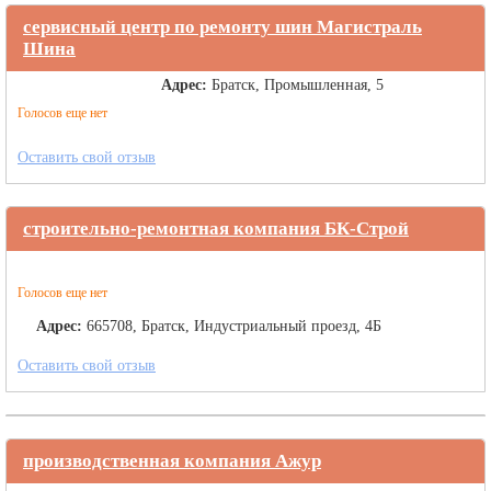
сервисный центр по ремонту шин Магистраль
Шина
Адрес:
Братск, Промышленная, 5
Голосов еще нет
Оставить свой отзыв
строительно-ремонтная компания БК-Строй
Голосов еще нет
Адрес:
665708, Братск, Индустриальный проезд, 4Б
Оставить свой отзыв
производственная компания Ажур