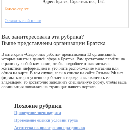
Адрес:
Братск, Строитель пос, 157а
Голосов еще нет
Оставить свой отзыв
Вас заинтересовала эта рубрика?
Выше представлены организации Братска
В категории «Сварочные работы» представлены 13 организаций,
которые заняты в данной сфере в Братске. Вам достаточно перейти на
страничку любой компании, чтобы подробнее ознакомиться с
контактной информацией и уточнить расположение магазина или
офиса на карте. В том случае, если в списке на сайте Отзывы РФ нет
фирмы, которая успешно работает в городе, а вы являетесь ее
владельцем, то достаточно заполнить специальную форму, чтобы ваша
организация появилась на страницах нашего портала.
Похожие рубрики
Проведение энергоаудита
Проведение оценки условий труда
Агентства по проведению праздников