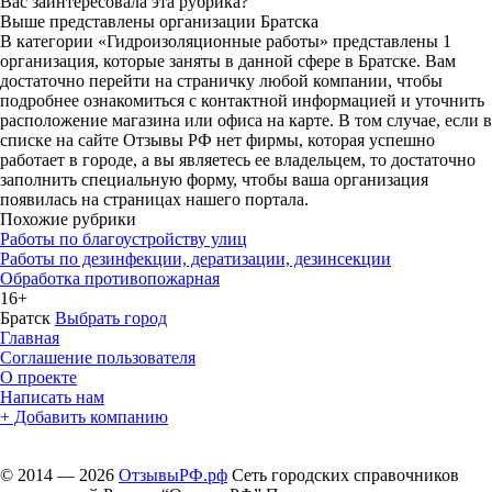
Вас заинтересовала эта рубрика?
Выше представлены организации Братска
В категории «Гидроизоляционные работы» представлены 1
организация, которые заняты в данной сфере в Братске. Вам
достаточно перейти на страничку любой компании, чтобы
подробнее ознакомиться с контактной информацией и уточнить
расположение магазина или офиса на карте. В том случае, если в
списке на сайте Отзывы РФ нет фирмы, которая успешно
работает в городе, а вы являетесь ее владельцем, то достаточно
заполнить специальную форму, чтобы ваша организация
появилась на страницах нашего портала.
Похожие рубрики
Работы по благоустройству улиц
Работы по дезинфекции, дератизации, дезинсекции
Обработка противопожарная
16+
Братск
Выбрать город
Главная
Соглашение пользователя
О проекте
Написать нам
+ Добавить компанию
© 2014 — 2026
ОтзывыРФ.рф
Сеть городских справочников