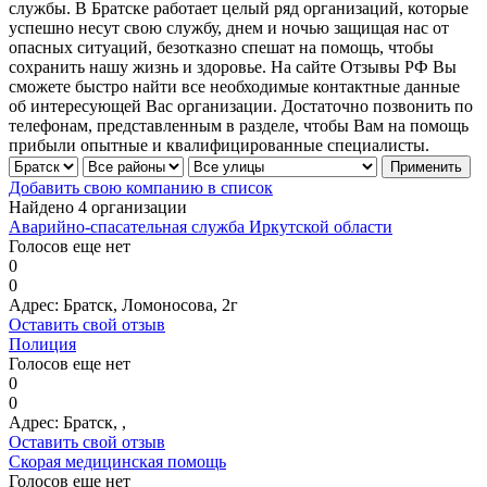
службы. В Братске работает целый ряд организаций, которые
успешно несут свою службу, днем и ночью защищая нас от
опасных ситуаций, безотказно спешат на помощь, чтобы
сохранить нашу жизнь и здоровье. На сайте Отзывы РФ Вы
сможете быстро найти все необходимые контактные данные
об интересующей Вас организации. Достаточно позвонить по
телефонам, представленным в разделе, чтобы Вам на помощь
прибыли опытные и квалифицированные специалисты.
Добавить свою компанию в список
Найдено 4 организации
Аварийно-спасательная служба Иркутской области
Голосов еще нет
0
0
Адрес:
Братск, Ломоносова, 2г
Оставить свой отзыв
Полиция
Голосов еще нет
0
0
Адрес:
Братск, ,
Оставить свой отзыв
Скорая медицинская помощь
Голосов еще нет