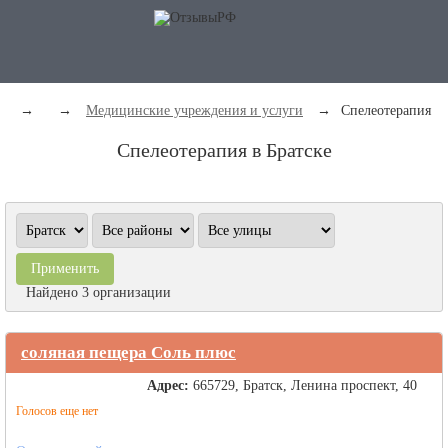
→
→
Медицинские учреждения и услуги
→
Спелеотерапия
Спелеотерапия в Братске
Найдено 3 организации
соляная пещера Соль плюс
Адрес:
665729, Братск, Ленина проспект, 40
Голосов еще нет