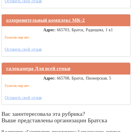
Оставить свой отзыв
оздоровительный комплекс МК-2
Адрес:
665703, Братск, Радищева, 1 к1
Голосов еще нет
Оставить свой отзыв
галокамера Для всей семьи
Адрес:
665708, Братск, Пионерская, 5
Голосов еще нет
Оставить свой отзыв
Вас заинтересовала эта рубрика?
Выше представлены организации Братска
В категории «Галотерапия» представлены 3 организации, которые