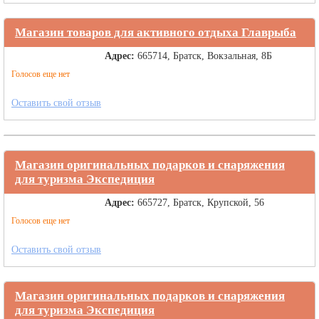
Магазин товаров для активного отдыха Главрыба
Адрес:
665714, Братск, Вокзальная, 8Б
Голосов еще нет
Оставить свой отзыв
Магазин оригинальных подарков и снаряжения
для туризма Экспедиция
Адрес:
665727, Братск, Крупской, 56
Голосов еще нет
Оставить свой отзыв
Магазин оригинальных подарков и снаряжения
для туризма Экспедиция