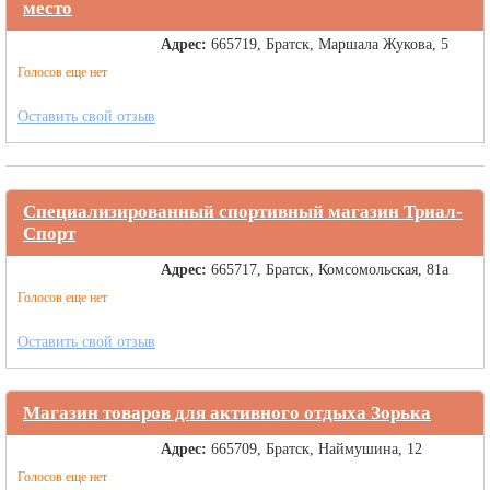
место
Адрес:
665719, Братск, Маршала Жукова, 5
Голосов еще нет
Оставить свой отзыв
Специализированный спортивный магазин Триал-
Спорт
Адрес:
665717, Братск, Комсомольская, 81а
Голосов еще нет
Оставить свой отзыв
Магазин товаров для активного отдыха Зорька
Адрес:
665709, Братск, Наймушина, 12
Голосов еще нет