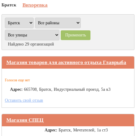
Братск
Вихоревка
Найдено 29 организаций
Магазин товаров для активного отдыха Главрыба
Голосов еще нет
Адрес:
665708, Братск, Индустриальный проезд, 5а к3
Оставить свой отзыв
Магазин СПЕЦ
Адрес:
Братск, Мечтателей, 1а ст3