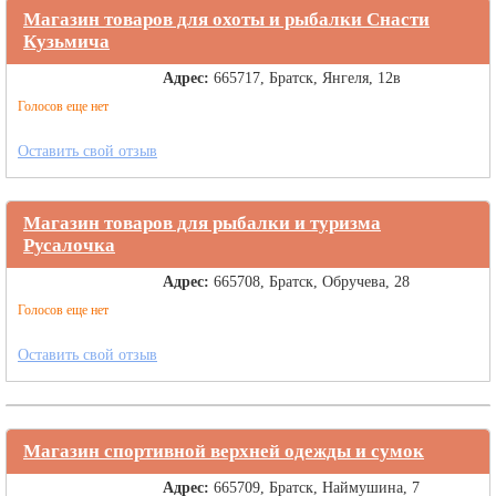
Магазин товаров для охоты и рыбалки Снасти
Кузьмича
Адрес:
665717, Братск, Янгеля, 12в
Голосов еще нет
Оставить свой отзыв
Магазин товаров для рыбалки и туризма
Русалочка
Адрес:
665708, Братск, Обручева, 28
Голосов еще нет
Оставить свой отзыв
Магазин спортивной верхней одежды и сумок
Адрес:
665709, Братск, Наймушина, 7