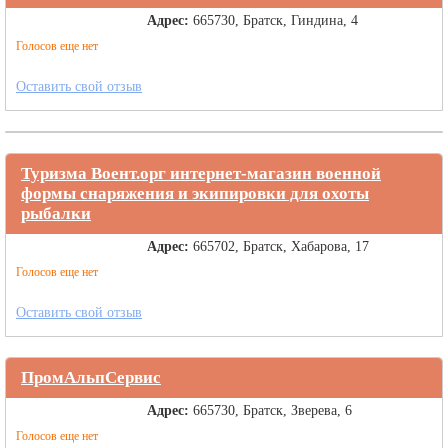
Адрес:
665730, Братск, Гиндина, 4
Голосов еще нет
Оставить свой отзыв
Туризма Воент.орг интернет-магазин военной
формы снаряжения и экипировки для охоты
рыбалки
Адрес:
665702, Братск, Хабарова, 17
Голосов еще нет
Оставить свой отзыв
ПромАльпСервис
Адрес:
665730, Братск, Зверева, 6
Голосов еще нет