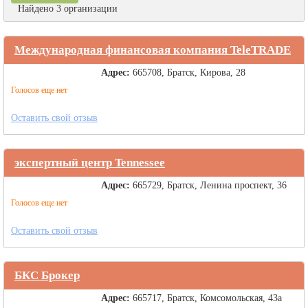
Найдено 3 организации
Международная финансовая компания TeleTRADE
Адрес:
665708, Братск, Кирова, 28
Голосов еще нет
Оставить свой отзыв
экспертный центр Tennessee
Адрес:
665729, Братск, Ленина проспект, 36
Голосов еще нет
Оставить свой отзыв
БКС Брокер
Адрес:
665717, Братск, Комсомольская, 43а