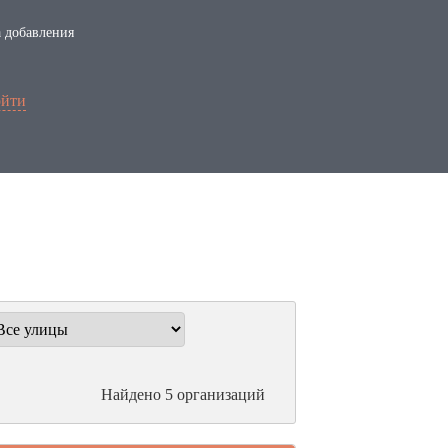
 добавления
йти
Найдено 5 организаций