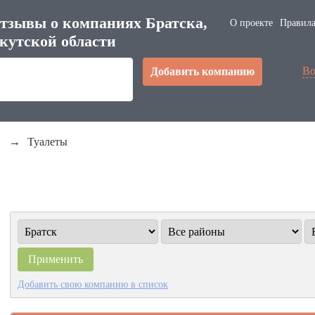
тзывы о компаниях Братска,
О проекте
Правила
кутской области
Во
Добавить компанию
→
Туалеты
Добавить свою компанию в список