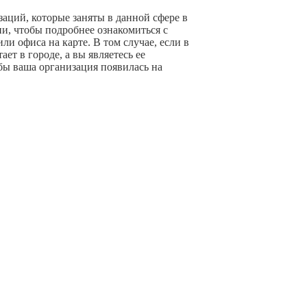
аций, которые заняты в данной сфере в
и, чтобы подробнее ознакомиться с
и офиса на карте. В том случае, если в
ет в городе, а вы являетесь ее
бы ваша организация появилась на
+ Добавить компанию