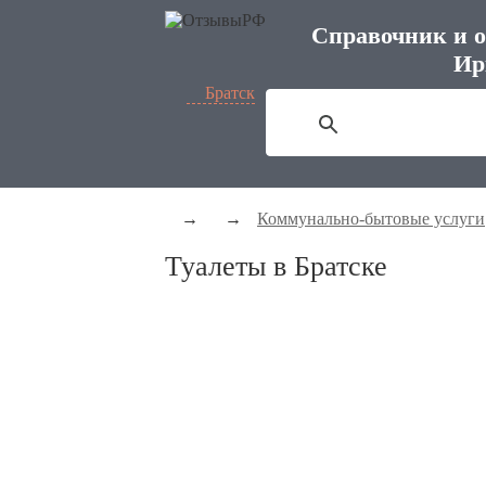
Справочник и о
Ир
Братск
→
→
Коммунально-бытовые услуги
Туалеты в Братске