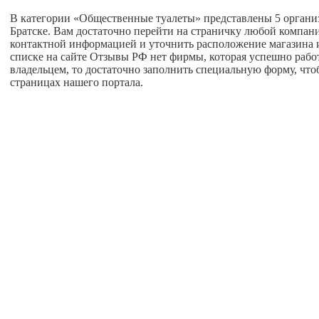
В категории «Общественные туалеты» представлены 5 организ
Братске. Вам достаточно перейти на страничку любой компани
контактной информацией и уточнить расположение магазина ил
списке на сайте Отзывы РФ нет фирмы, которая успешно работа
владельцем, то достаточно заполнить специальную форму, что
страницах нашего портала.
авная
О проекте
глашение пользователя
Написать нам