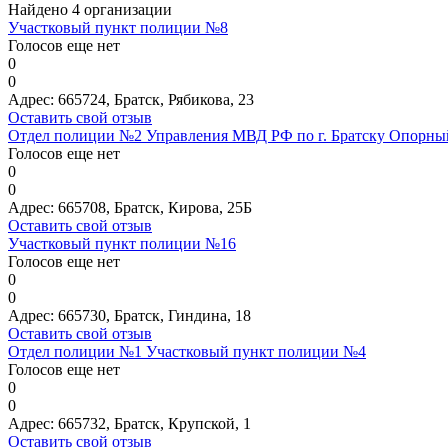
Найдено 4 организации
Участковый пункт полиции №8
Голосов еще нет
0
0
Адрес:
665724, Братск, Рябикова, 23
Оставить свой отзыв
Отдел полиции №2 Управления МВД РФ по г. Братску Опорны
Голосов еще нет
0
0
Адрес:
665708, Братск, Кирова, 25Б
Оставить свой отзыв
Участковый пункт полиции №16
Голосов еще нет
0
0
Адрес:
665730, Братск, Гиндина, 18
Оставить свой отзыв
Отдел полиции №1 Участковый пункт полиции №4
Голосов еще нет
0
0
Адрес:
665732, Братск, Крупской, 1
Оставить свой отзыв