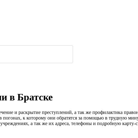
и в Братске
есечение и раскрытие преступлений, а так же профилактика пра
в погонах, к которому они обратятся за помощью в трудную мин
реждениях, а так же их адреса, телефоны и подробную карту-с