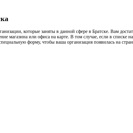
ска
анизации, которые заняты в данной сфере в Братске. Вам доста
ие магазина или офиса на карте. В том случае, если в списке н
ь специальную форму, чтобы ваша организация появилась на стра