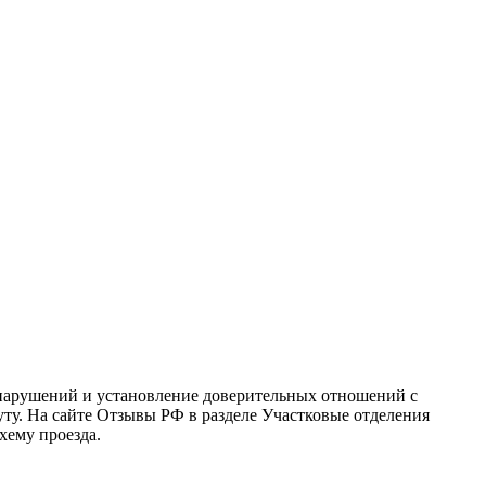
вонарушений и установление доверительных отношений с
уту. На сайте Отзывы РФ в разделе Участковые отделения
хему проезда.