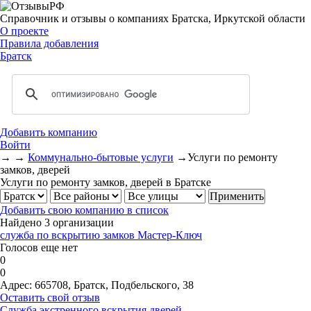
Справочник и отзывы о компаниях Братска, Иркутской области
О проекте
Правила добавления
Братск
Добавить компанию
Войти
→
→
Коммунально-бытовые услуги
→
Услуги по ремонту
замков, дверей
Услуги по ремонту замков, дверей в Братске
Добавить свою компанию в список
Найдено 3 организации
служба по вскрытию замков Мастер-Ключ
Голосов еще нет
0
0
Адрес:
665708, Братск, Подбельского, 38
Оставить свой отзыв
Служба экстренного вскрытия дверей