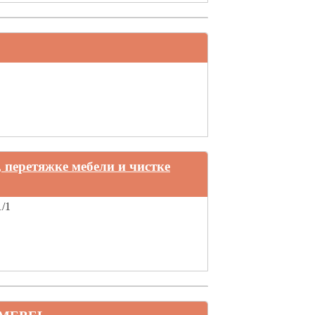
перетяжке мебели и чистке
1/1