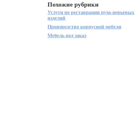
Похожие рубрики
Услуги по реставрации пухо-перьевых
изделий
Производство корпусной мебели
Мебель под заказ