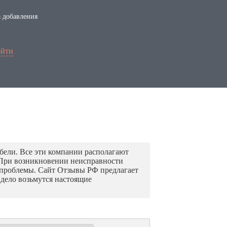
 добавления
йти
ебели. Все эти компании располагают
. При возникновении неисправности
я проблемы. Сайт Отзывы РФ предлагает
дело возьмутся настоящие