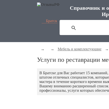
Справочник и о
Ир
Братск
→
→
Мебель и комплектующие
→
Услуги по реставрации ме
В Братске для Вас работает 15 компаний
штатом отличных специалистов, которые
мастера в течение короткого времени в
Вашему вниманию расширенный список ко
профессионалы, услуги которых обеспеч