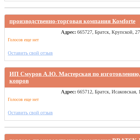
производственно-торговая компания Комforte
Адрес:
665727, Братск, Крупской, 27
Голосов еще нет
Оставить свой отзыв
ИП Смуров А.Ю. Мастерская по изготовлению, 
ковров
Адрес:
665712, Братск, Исаковская, 
Голосов еще нет
Оставить свой отзыв