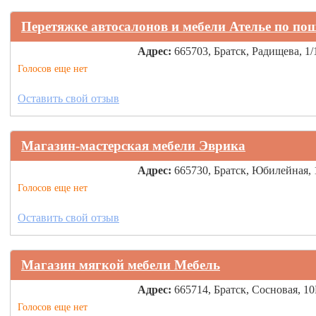
Перетяжке автосалонов и мебели Ателье по п
Адрес:
665703, Братск, Радищева, 1/
Голосов еще нет
Оставить свой отзыв
Магазин-мастерская мебели Эврика
Адрес:
665730, Братск, Юбилейная, 
Голосов еще нет
Оставить свой отзыв
Магазин мягкой мебели Мебель
Адрес:
665714, Братск, Сосновая, 10
Голосов еще нет