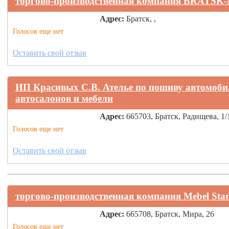
торгово-производственная компания BRATS
Адрес:
Братск, ,
Голосов еще нет
Оставить свой отзыв
ИП Красивых С.В. Ателье по пошиву автомоби
автосалонов и мебели
Адрес:
665703, Братск, Радищева, 1/
Голосов еще нет
Оставить свой отзыв
торгово-производственная компания Mebel Sta
Адрес:
665708, Братск, Мира, 26
Голосов еще нет